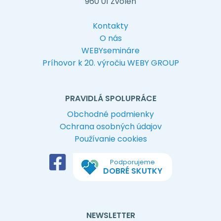
960 01 Zvolen
Kontakty
O nás
WEBYsemináre
Príhovor k 20. výročiu WEBY GROUP
PRAVIDLÁ SPOLUPRÁCE
Obchodné podmienky
Ochrana osobných údajov
Používanie cookies
Podporujeme
DOBRÉ SKUTKY
NEWSLETTER