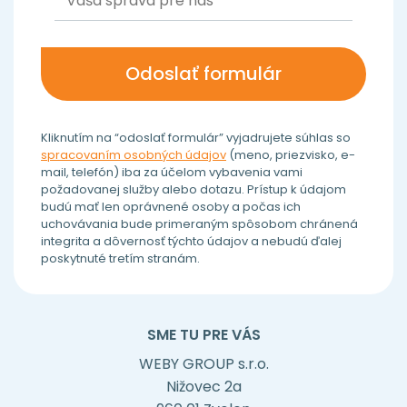
Kliknutím na “odoslať formulár” vyjadrujete súhlas so
spracovaním osobných údajov
(meno, priezvisko, e-
mail, telefón) iba za účelom vybavenia vami
požadovanej služby alebo dotazu. Prístup k údajom
budú mať len oprávnené osoby a počas ich
uchovávania bude primeraným spôsobom chránená
integrita a dôvernosť týchto údajov a nebudú ďalej
poskytnuté tretím stranám.
SME TU PRE VÁS
WEBY GROUP s.r.o.
Nižovec 2a