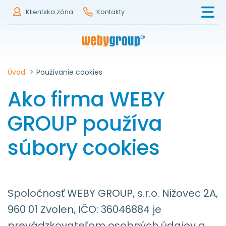
Klientska zóna
Kontakty
Úvod
>
Používanie cookies
Ako firma WEBY
GROUP používa
súbory cookies
Spoločnosť WEBY GROUP, s.r.o. Nižovec 2A,
960 01 Zvolen, IČO: 36046884 je
prevádzkovateľom osobných údajov a