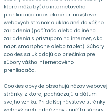
ktoré môžu byť do internetového
prehliadača odosielané pri návšteve
webových stránok a ukladané do vášho
zariadenia (počítača alebo do iného
zariadenia s prístupom na internet, ako
napr. smartphone alebo tablet). Súbory
cookies sa ukladajú do priečinka pre
súbory vášho internetového
prehliadača.
Cookies obvykle obsahujú názov webovej
stránky, z ktorej pochádzajú a dátum
svojho vzniku. Pri ďalšej návšteve stránky
webový prehliadač znovu načíta súbory