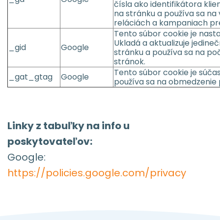
čísla ako identifikátora kli
na stránku a používa sa na
reláciách a kampaniach pre
Tento súbor cookie je nast
Ukladá a aktualizuje jedin
_gid
Google
stránku a používa sa na po
stránok.
Tento súbor cookie je súčas
_gat_gtag
Google
používa sa na obmedzenie 
Linky z tabuľky na info u
poskytovateľov:
Google:
https://policies.google.com/privacy