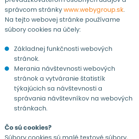
správcom stránky
www.webygroup.sk
.
Na tejto webovej stránke používame
súbory cookies na účely:
Základnej funkčnosti webových
stránok.
Merania návštevnosti webových
stránok a vytváranie štatistík
týkajúcich sa návštevnosti a
správania návštevníkov na webových
stránkach.
Čo sú cookies?
Súbory cookies sú malé textové súbory,