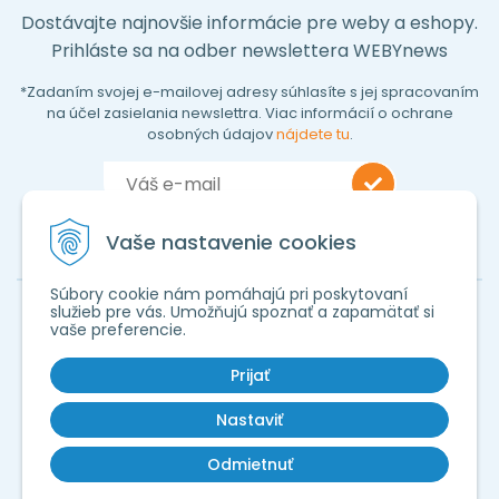
Dostávajte najnovšie informácie pre weby a eshopy.
Prihláste sa na odber newslettera WEBYnews
*Zadaním svojej e-mailovej adresy súhlasíte s jej spracovaním
na účel zasielania newslettra. Viac informácií o ochrane
osobných údajov
nájdete tu
.
Vaše nastavenie cookies
Súbory cookie nám pomáhajú pri poskytovaní
služieb pre vás. Umožňujú spoznať a zapamätať si
vaše preferencie.
Prijať
Nastaviť
Odmietnuť
© Copyright 2001 - 2026 WEBY GROUP