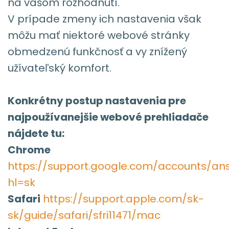
na vašom rozhodnutí.
V prípade zmeny ich nastavenia však
môžu mať niektoré webové stránky
obmedzenú funkčnosť a vy znížený
užívateľský komfort.
Konkrétny postup nastavenia pre
najpoužívanejšie webové prehliadače
nájdete tu:
Chrome
https://support.google.com/accounts/an
hl=sk
Safari
https://support.apple.com/sk-
sk/guide/safari/sfri11471/mac