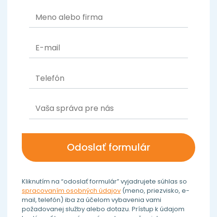
Kliknutím na “odoslať formulár” vyjadrujete súhlas so
spracovaním osobných údajov
(meno, priezvisko, e-
mail, telefón) iba za účelom vybavenia vami
požadovanej služby alebo dotazu. Prístup k údajom