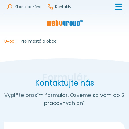
Klientska zóna
Kontakty
Úvod
>
Pre mestá a obce
Kontaktujte nás
Vyplňte prosím formulár. Ozveme sa vám do 2
pracovných dní.