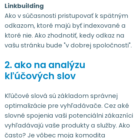
Linkbuilding
Ako v súčasnosti pristupovať k spätným
odkazom, ktoré majú byť indexované a
ktoré nie. Ako zhodnotiť, kedy odkaz na
vašu stránku bude "v dobrej spoločnosti".
2. ako na analýzu
kľúčových slov
Kľúčové slová sú základom správnej
optimalizácie pre vyhľadávače. Cez aké
slovné spojenia vaši potenciálni zákazníci
vyhľadávajú vaše produkty a služby. Ako
často? Je vôbec moja komodita