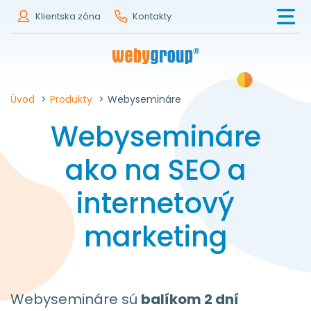
Klientska zóna
Kontakty
Úvod
>
Produkty
>
Webysemináre
Webysemináre
ako na SEO a
internetový
marketing
Webysemináre sú
balíkom 2 dní