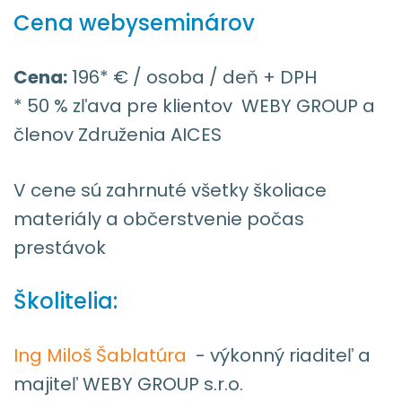
Cena webyseminárov
Cena:
196* € / osoba / deň + DPH
* 50 % zľava pre klientov WEBY GROUP a
členov Združenia AICES
V cene sú zahrnuté všetky školiace
materiály a občerstvenie počas
prestávok
Školitelia:
Ing Miloš Šablatúra
- výkonný riaditeľ a
majiteľ WEBY GROUP s.r.o.