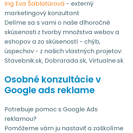
Ing Eva Šablatúrová
- externý
marketingový konzultant
Delíme sa s vami o naše dlhoročné
skúsenosti z tvorby množstva webov a
eshopov a zo skúseností - chýb,
úspechov - z našich vlastných projetov:
Stavebnik.sk, Dobrarada.sk, Virtualne.sk
Osobné konzultácie v
Google ads reklame
Potrebuje pomoc s Google Ads
reklamou?
Pomôžeme vám ju nastaviť a zaškolíme